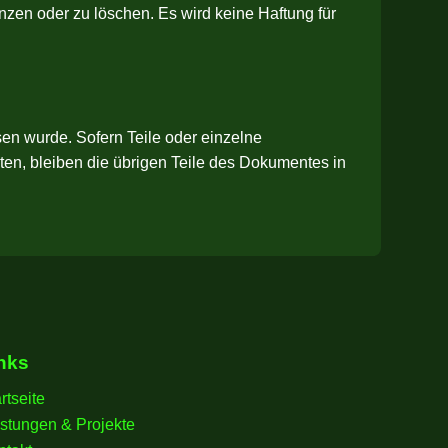
nzen oder zu löschen. Es wird keine Haftung für
sen wurde. Sofern Teile oder einzelne
lten, bleiben die übrigen Teile des Dokumentes in
nks
rtseite
istungen & Projekte