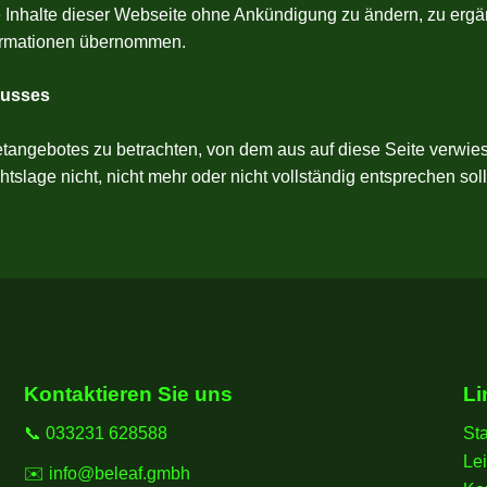
ie Inhalte dieser Webseite ohne Ankündigung zu ändern, zu ergä
Informationen übernommen.
lusses
netangebotes zu betrachten, von dem aus auf diese Seite verwie
slage nicht, nicht mehr oder nicht vollständig entsprechen sol
Kontaktieren Sie uns
Li
📞 033231 628588
Sta
Le
✉️ info@beleaf.gmbh