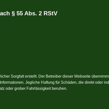
nach § 55 Abs. 2 RStV
cher Sorgfalt erstellt. Der Betreiber dieser Webseite übernimmt
en Informationen. Jegliche Haftung für Schäden, die direkt oder i
atz oder grober Fahrlässigkeit beruhen.