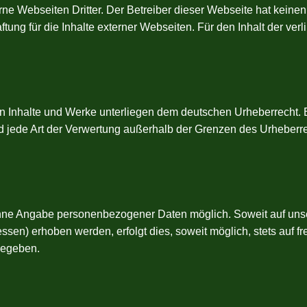
ne Webseiten Dritter. Der Betreiber dieser Webseite hat keinen 
tung für die Inhalte externer Webseiten. Für den Inhalt der verl
en Inhalte und Werke unterliegen dem deutschen Urheberrecht. B
und jede Art der Verwertung außerhalb der Grenzen des Urheberr
 ohne Angabe personenbezogener Daten möglich. Soweit auf u
sen) erhoben werden, erfolgt dies, soweit möglich, stets auf fr
gegeben.