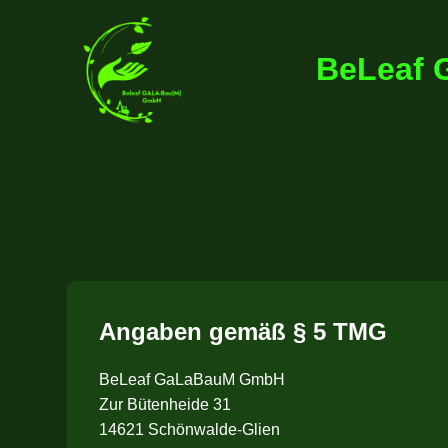
BeLeaf
Angaben gemäß § 5 TMG
BeLeaf GaLaBauM GmbH
Zur Bütenheide 31
14621 Schönwalde-Glien